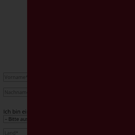
KONTAKT
Ich bin ein*