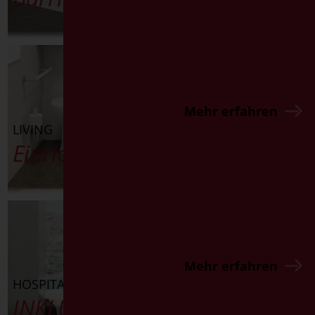
Mehr erfahren
LIVING
Einrichtungshilfsmittel
Mehr erfahren
HOSPITALITY
INKLUSIVITÄT UND STIL