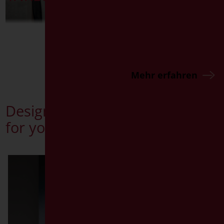
Mehr erfahren
Design
for you, for All