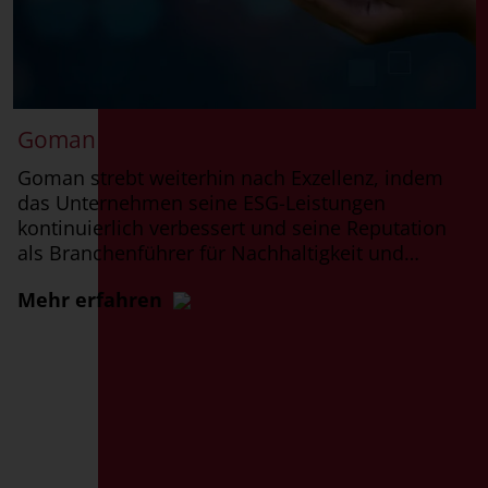
Goman verbessert den ESG-Score 2025
Goman strebt weiterhin nach Exzellenz, indem
das Unternehmen seine ESG-Leistungen
kontinuierlich verbessert und seine Reputation
als Branchenführer für Nachhaltigkeit und…
Mehr erfahren