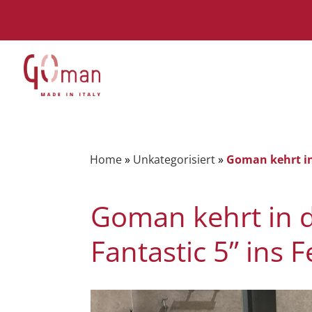
Home
»
Unkategorisiert
»
Goman kehrt in 
Goman kehrt in d
Fantastic 5” ins