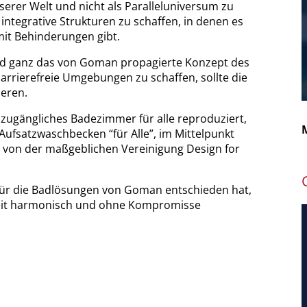
serer Welt und nicht als Paralleluniversum zu
integrative Strukturen zu schaffen, in denen es
it Behinderungen gibt.
und ganz das von Goman propagierte Konzept des
 barrierefreie Umgebungen zu schaffen, sollte die
ieren.
 zugängliches Badezimmer für alle reproduziert,
fsatzwaschbecken “für Alle”, im Mittelpunkt
h von der maßgeblichen Vereinigung Design for
 für die Badlösungen von Goman entschieden hat,
iheit harmonisch und ohne Kompromisse