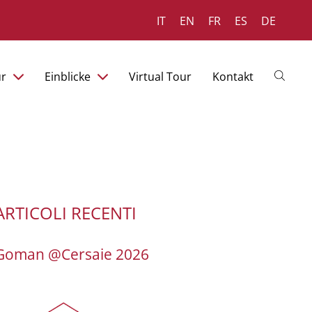
IT
EN
FR
ES
DE
ür
Einblicke
Virtual Tour
Kontakt
ARTICOLI RECENTI
Goman @Cersaie 2026