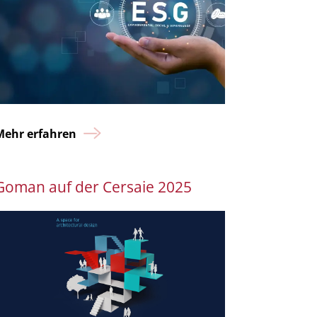
Mehr erfahren
Goman auf der Cersaie 2025