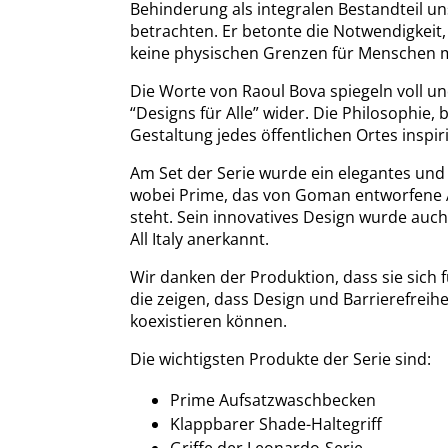
Behinderung als integralen Bestandteil un
betrachten. Er betonte die Notwendigkeit, 
keine physischen Grenzen für Menschen m
Die Worte von Raoul Bova spiegeln voll 
“Designs für Alle” wider. Die Philosophie,
Gestaltung jedes öffentlichen Ortes inspir
Am Set der Serie wurde ein elegantes und
wobei Prime, das von Goman entworfene Au
steht. Sein innovatives Design wurde auc
All Italy anerkannt.
Wir danken der Produktion, dass sie sich
die zeigen, dass Design und Barrierefre
koexistieren können.
Die wichtigsten Produkte der Serie sind:
Prime Aufsatzwaschbecken
Klappbarer Shade-Haltegriff