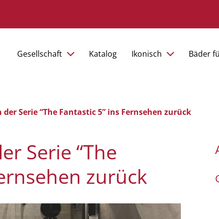
Gesellschaft
Katalog
Ikonisch
Bäder f
der Serie “The Fantastic 5” ins Fernsehen zurück
er Serie “The
 Fernsehen zurück