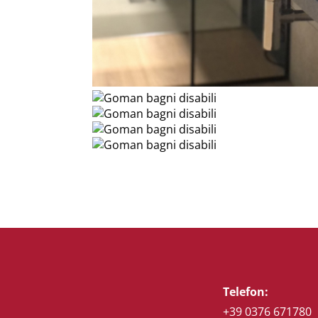
Telefon:
+39 0376 671780