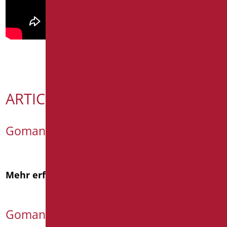
ARTICOLI RECENTI
Goman @Cersaie 2026
Mehr erfahren
Goman verbessert den ESG-Score 2025