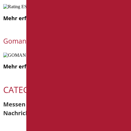
Mehr erfahren
Goman auf der Cersaie 2025
Mehr erfahren
CATEGORIE
Messen
Nachrichten