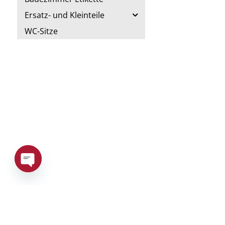
Ersatz- und Kleinteile
WC-Sitze
Open
chaty