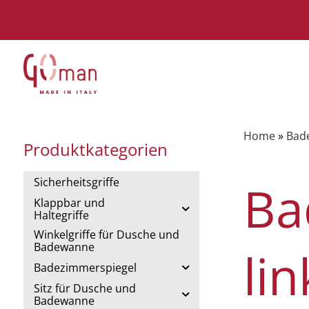
Home
»
Bad
Produktkategorien
Sicherheitsgriffe
Ba
Klappbar und
Haltegriffe
Winkelgriffe für Dusche und
Badewanne
li
Badezimmerspiegel
Sitz für Dusche und
Badewanne