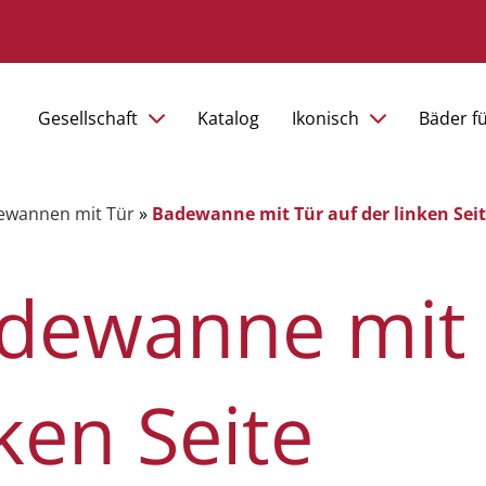
Gesellschaft
Katalog
Ikonisch
Bäder f
ewannen mit Tür
»
Badewanne mit Tür auf der linken Sei
dewanne mit 
nken Seite