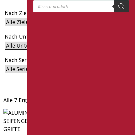
Products search
Nach Ziel filtern
Nach Unterkategorien filtern
Nach Serien filtern
Alle 7 Ergebnisse werden angezeigt
ALUMINIUMREGAL