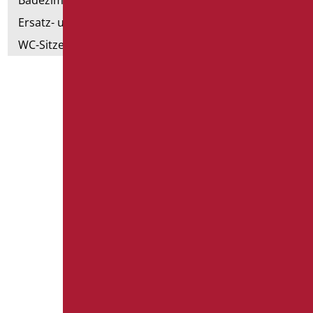
Ersatz- und Kleinteile
WC-Sitze