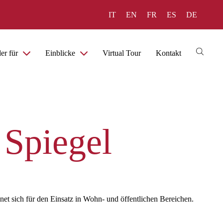
IT
EN
FR
ES
DE
er für
Einblicke
Virtual Tour
Kontakt
 Spiegel
et sich für den Einsatz in Wohn- und öffentlichen Bereichen.