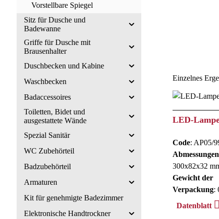
Vorstellbare Spiegel
Sitz für Dusche und
Badewanne
Griffe für Dusche mit
Brausenhalter
Duschbecken und Kabine
Einzelnes Erge
Waschbecken
Badaccessoires
Toiletten, Bidet und
LED-Lamp
ausgestattete Wände
Spezial Sanitär
Code
: AP05/9
WC Zubehörteil
Abmessungen
300x82x32 m
Badzubehörteil
Gewicht der
Armaturen
Verpackung
: 
Kit für genehmigte Badezimmer
Datenblatt
Elektronische Handtrockner