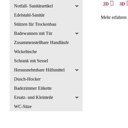
2D
3D
Notfall- Sanitärartikel
Edelstahl-Sanitär
Mehr erfahren
Stützen für Trockenbau
Badewannen mit Tür
Zusammenstellbare Handläufe
Wickeltische
Schrank mit Sessel
Herausnehmbare Hilfsmittel
Dusch-Hocker
Badezimmer Etikette
Ersatz- und Kleinteile
WC-Sitze