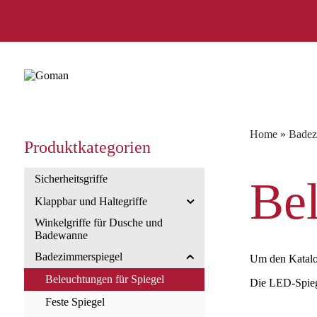
Home
»
Badez
Produktkategorien
Sicherheitsgriffe
Bel
Klappbar und Haltegriffe
Winkelgriffe für Dusche und
Badewanne
Badezimmerspiegel
Um den Katalo
Beleuchtungen für Spiegel
Die LED-Spiege
Feste Spiegel