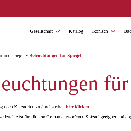
Gesellschaft
Katalog
Ikonisch
Bäd
immerspiegel
»
Beleuchtungen für Spiegel
euchtungen für
g nach Kategorien zu durchsuchen
hier klicken
lleuchte ist für alle von Goman entworfenen Spiegel geeignet und eign