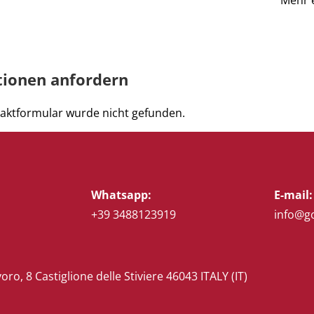
tionen anfordern
aktformular wurde nicht gefunden.
Whatsapp:
E-mail:
+39 3488123919
info@g
voro, 8 Castiglione delle Stiviere 46043 ITALY (IT)