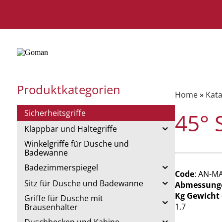
Produktkategorien
Home
»
Kata
Sicherheitsgriffe
45° 
Klappbar und Haltegriffe
Winkelgriffe für Dusche und
Badewanne
Badezimmerspiegel
Code
: AN-M
Sitz für Dusche und Badewanne
Abmessung
Kg Gewicht
Griffe für Dusche mit
1.7
Brausenhalter