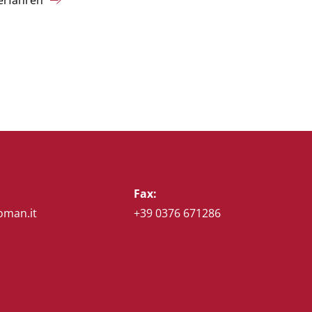
Fax:
oman.it
+39 0376 671286