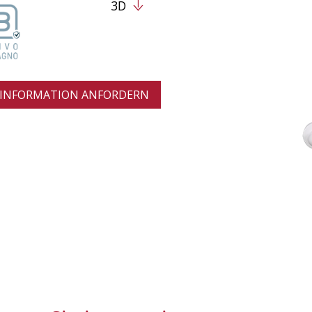
3D
INFORMATION ANFORDERN