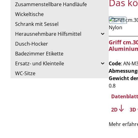
Das kö
Zusammenstellbare Handläufe
Wickeltische
Schrank mit Sessel
Herausnehmbare Hilfsmittel
Griff cm.30
Dusch-Hocker
Aluminiu
Badezimmer Etikette
Code
: AN-M
Ersatz- und Kleinteile
Abmessung
WC-Sitze
Gewicht de
0.8
Datenblat
2D
3D
Mehr erfahr