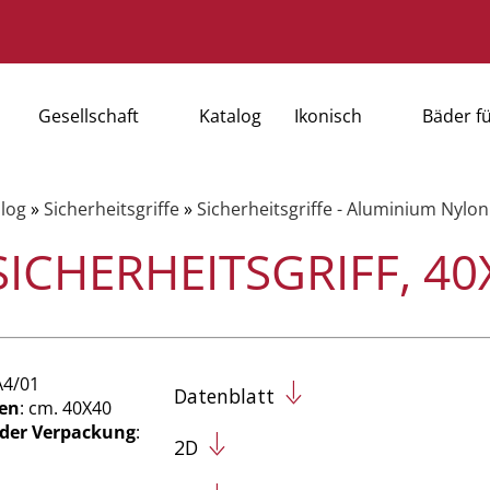
Gesellschaft
Katalog
Ikonisch
Bäder f
log
»
Sicherheitsgriffe
»
Sicherheitsgriffe - Aluminium Nylon
SICHERHEITSGRIFF, 4
A4/01
Datenblatt
en
: cm. 40X40
 der Verpackung
:
2D