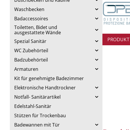
Duschbecken und Kabine
Waschbecken
Badaccessoires
Toiletten, Bidet und
ausgestattete Wände
PRODUKT
Spezial Sanitär
WC Zubehörteil
Badzubehörteil
Armaturen
Kit für genehmigte Badezimmer
Elektronische Handtrockner
Notfall- Sanitärartikel
Edelstahl-Sanitär
Stützen für Trockenbau
Badewannen mit Tür