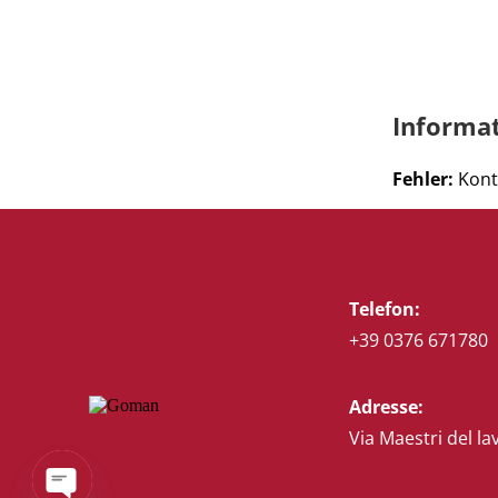
Informa
Fehler:
Kont
Telefon:
+39 0376 671780
Adresse:
Via Maestri del la