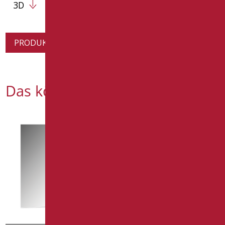
3D
PRODUKTINFORMATION ANFORDERN
Das könnte Sie interessieren